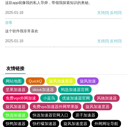
这款app就像我的私人导师，带领我探索知识的奥秘。
2025-01-18
支持
[0]
反对
[0]
游客
这个软件我非常喜欢
2025-01-18
支持
[0]
反对
[0]
友情链接
网站地图
QuickQ
旋风加速度器
旋风加速
坚果加速器
tiktok加速器
狗急加速器官网
免费vqn外网加速
小蓝鸟
优途加速器官网
风驰加速器
旋风加速器
免费vps加速器外网苹果版
旋风加速度器
快连加速器
快连加速器官网入口
原子加速器
快鸭加速器
快柠檬加速器
旋风加速度器
外网网址导航