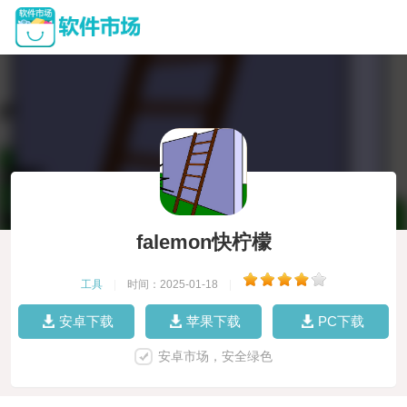
falemon快柠檬
工具
|
时间：2025-01-18
|
安卓下载
苹果下载
PC下载
安卓市场，安全绿色