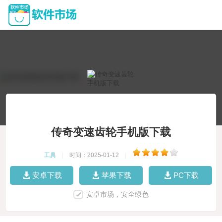
传奇变速齿轮手机版下载
工具
|
时间：2025-01-12
|
安卓下载
苹果下载
PC下载
安卓市场，安全绿色