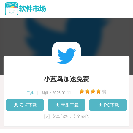
小蓝鸟加速免费
工具
|
时间：2025-01-11
|
安卓下载
苹果下载
PC下载
安卓市场，安全绿色