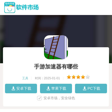
手游加速器有哪些
工具
|
时间：2025-01-01
|
安卓下载
苹果下载
PC下载
安卓市场，安全绿色