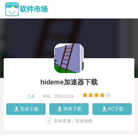
hideme加速器下载
工具
|
时间：2024-12-28
|
安卓下载
苹果下载
PC下载
安卓市场，安全绿色